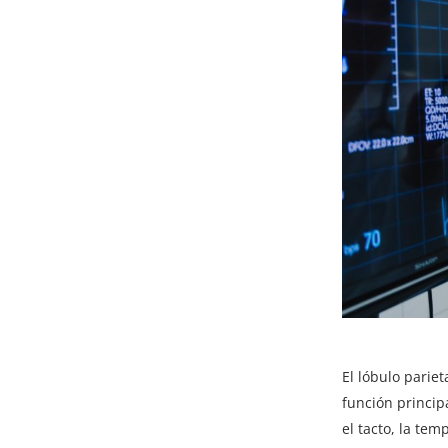
El lóbulo pariet
función princip
el tacto, la tem