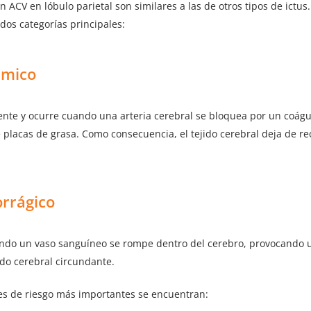
n ACV en lóbulo parietal son similares a las de otros tipos de ictu
 dos categorías principales:
émico
ente y ocurre cuando una arteria cerebral se bloquea por un coágu
placas de grasa. Como consecuencia, el tejido cerebral deja de rec
rrágico
ndo un vaso sanguíneo se rompe dentro del cerebro, provocando
ido cerebral circundante.
res de riesgo más importantes se encuentran: