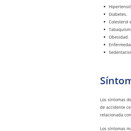
Hipertensió
Diabetes.
Colesterol 
Tabaquism
Obesidad.
Enfermedad
Sedentaris
Síntom
Los síntomas de
de accidente ce
relacionada con
Los síntomas má