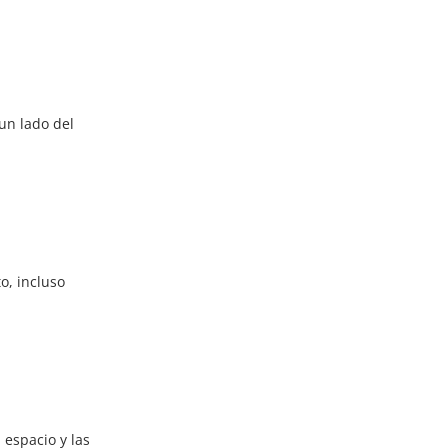
un lado del
o, incluso
 espacio y las