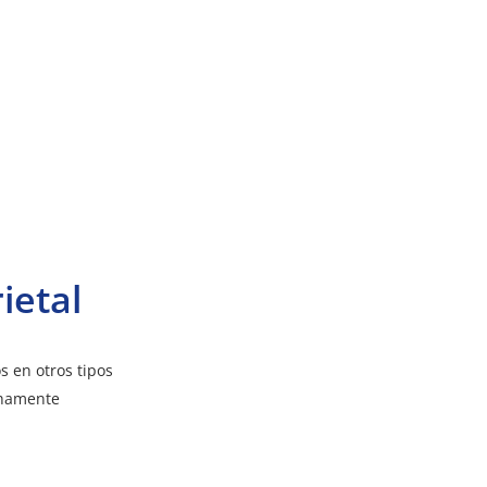
ietal
s en otros tipos
chamente