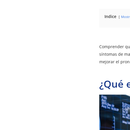
Indice
Mostr
Comprender qué 
síntomas de ma
mejorar el pron
¿Qué e