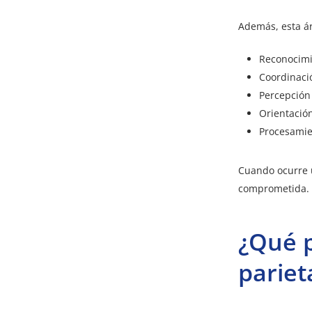
Además, esta ár
Reconocimi
Coordinació
Percepción 
Orientación
Procesamie
Cuando ocurre u
comprometida.
¿Qué 
pariet