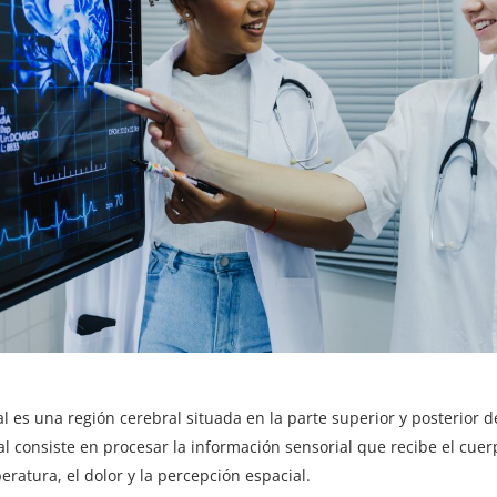
al es una región cerebral
situada en la parte superior y posterior d
al consiste en procesar la información sensorial que recibe el cue
peratura, el dolor y la percepción espacial.