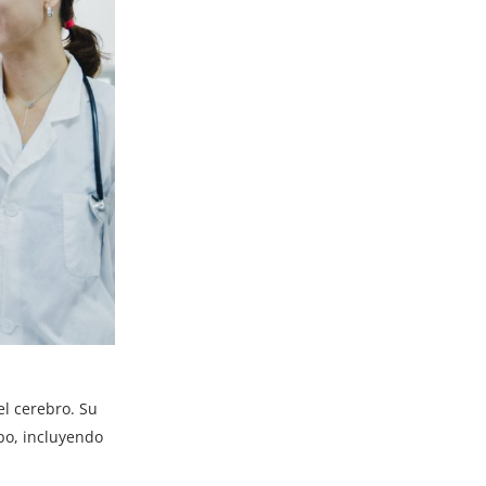
el cerebro
. Su
rpo, incluyendo