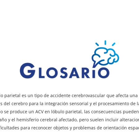
o parietal es un tipo de accidente cerebrovascular que afecta una 
 del cerebro para la integración sensorial y el procesamiento de 
o se produce un ACV en lóbulo parietal, las consecuencias pueden
año y el hemisferio cerebral afectado, pero suelen incluir alteracio
ificultades para reconocer objetos y problemas de orientación espac