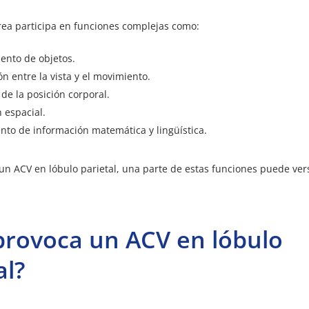
ea participa en funciones complejas como:
ento de objetos.
n entre la vista y el movimiento.
de la posición corporal.
 espacial.
nto de información matemática y lingüística.
n ACV en lóbulo parietal, una parte de estas funciones puede ver
provoca un ACV en lóbulo
al?