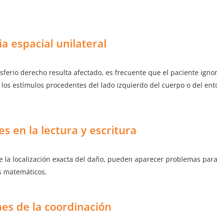
a espacial unilateral
ferio derecho resulta afectado, es frecuente que el paciente igno
os estímulos procedentes del lado izquierdo del cuerpo o del ent
es en la lectura y escritura
la localización exacta del daño, pueden aparecer problemas para l
os matemáticos.
nes de la coordinación