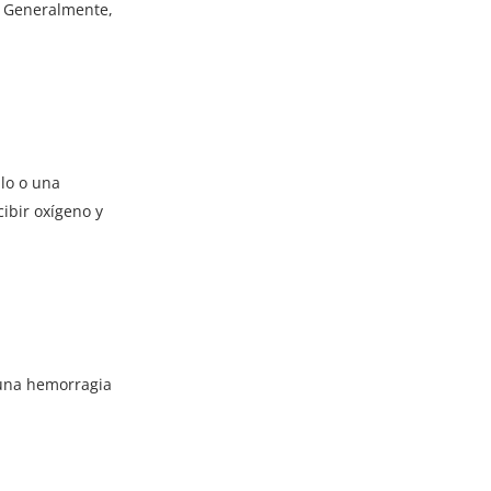
s. Generalmente,
lo o una
ibir oxígeno y
 una hemorragia