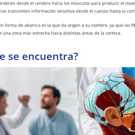
órdenes desde el cerebro hacia los músculos para producir el mov
ras transmiten información sensitiva desde el cuerpo hasta la cort
en forma de abanico es la que da origen a su nombre, ya que las fi
una zona más estrecha hacia distintas áreas de la corteza.
e se encuentra?