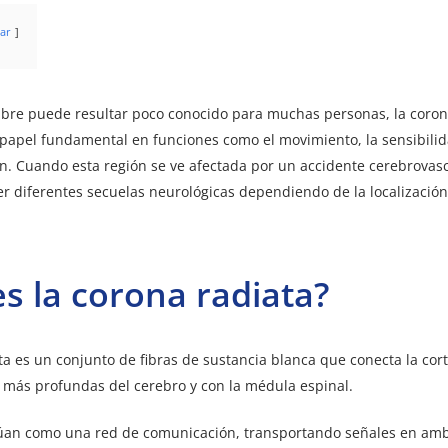
ar
re puede resultar poco conocido para muchas personas, la coron
apel fundamental en funciones como el movimiento, la sensibilida
ón. Cuando esta región se ve afectada por un accidente cerebrovasc
 diferentes secuelas neurológicas dependiendo de la localización 
s la corona radiata?
ta es un conjunto de fibras de sustancia blanca que conecta la cor
 más profundas del cerebro y con la médula espinal.
ctúan como una red de comunicación, transportando señales en amb