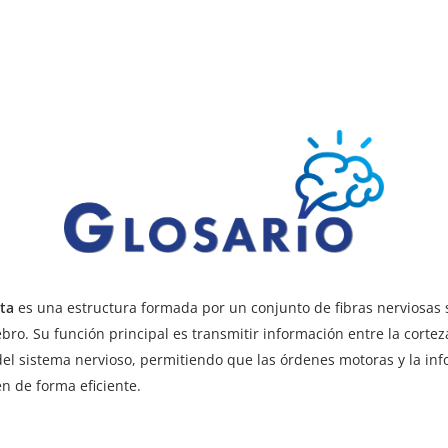
ta
es una estructura formada por un conjunto de fibras nerviosas 
ebro. Su función principal es transmitir información entre la cortez
del sistema nervioso, permitiendo que las órdenes
motoras y la in
en de forma eficiente.