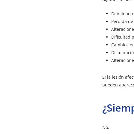
Debilidad 
Pérdida de
Alteracione
Dificultad 
Cambios en
Disminució
Alteracione
Si la lesión afe
pueden aparecer
¿Siem
No.