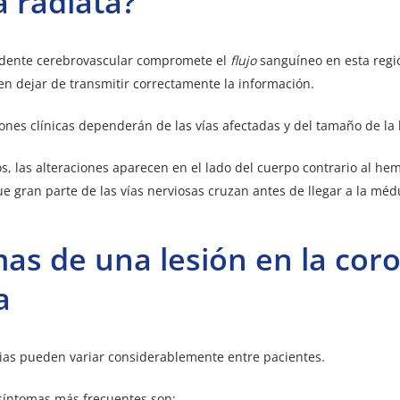
 radiata?
dente cerebrovascular compromete el
flujo
sanguíneo en esta regió
n dejar de transmitir correctamente la información.
ones clínicas dependerán de las vías afectadas y del tamaño de la 
, las alteraciones aparecen en el lado del cuerpo contrario al hem
ue gran parte de las vías nerviosas cruzan antes de llegar a la méd
as de una lesión en la cor
a
ias pueden variar considerablemente entre pacientes.
síntomas más frecuentes son: