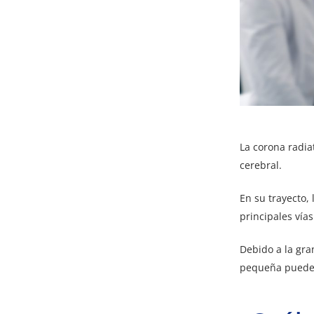
La corona radia
cerebral.
En su trayecto,
principales vía
Debido a la gra
pequeña puede 