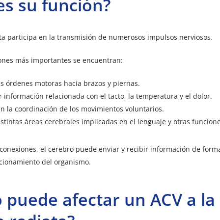
es su función?
ta participa en la transmisión de numerosos impulsos nerviosos.
iones más importantes se encuentran:
as órdenes motoras hacia brazos y piernas.
 información relacionada con el tacto, la temperatura y el dolor.
en la coordinación de los movimientos voluntarios.
stintas áreas cerebrales implicadas en el lenguaje y otras funcion
 conexiones, el cerebro puede enviar y recibir información de
form
ncionamiento del organismo.
puede afectar un ACV a la