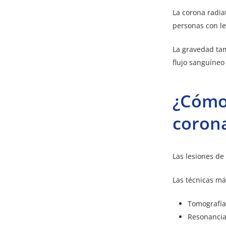
La corona radia
personas con l
La gravedad tam
flujo sanguíneo
¿Cómo 
corona
Las lesiones de
Las técnicas má
Tomografía
Resonancia