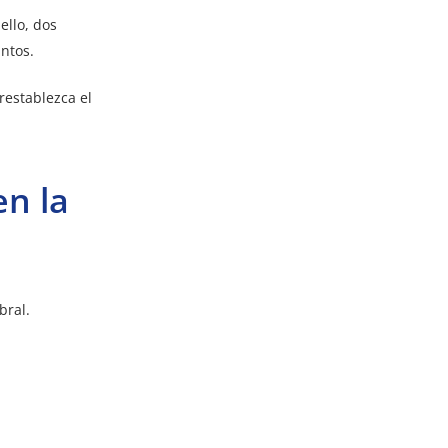
ello, dos
ntos.
restablezca el
en la
bral.