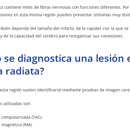
ta contiene miles de fibras nerviosas con funciones diferentes. Por 
esiones en esta misma región pueden presentar síntomas muy disti
bién depende del tamaño del infarto, de la rapidez con la que se 
 y de la capacidad del cerebro para reorganizar sus conexiones.
se diagnostica una lesión 
 radiata?
 esta región suelen identificarse mediante pruebas de imagen cere
s utilizadas son:
 computarizada (TAC).
 magnética (RM).