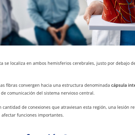
ta se localiza en ambos hemisferios cerebrales, justo por debajo de
 las fibras convergen hacia una estructura denominada
cápsula int
s de comunicación del sistema nervioso central.
n cantidad de conexiones que atraviesan esta región, una lesión r
afectar funciones importantes.