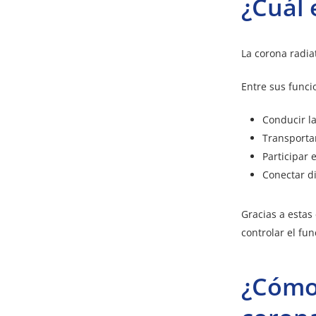
¿Cuál 
La corona radia
Entre sus func
Conducir l
Transportar
Participar 
Conectar di
Gracias a estas
controlar el fu
¿Cómo 