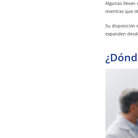
Algunas llevan 
mientras que ot
Su disposición 
expanden desde 
¿Dónd