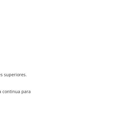
es superiores.
a continua
para