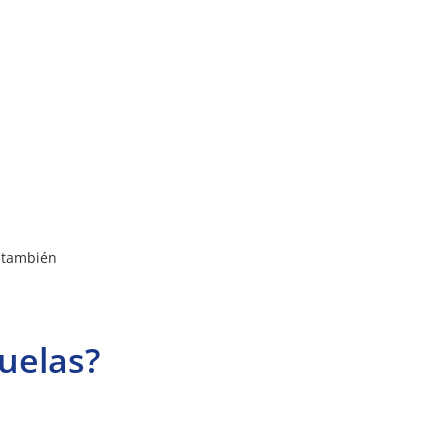
, también
uelas?