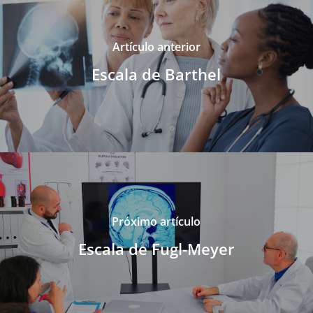
Artículo anterior
Escala de Barthel
Próximo artículo
Escala de Fugl-Meyer