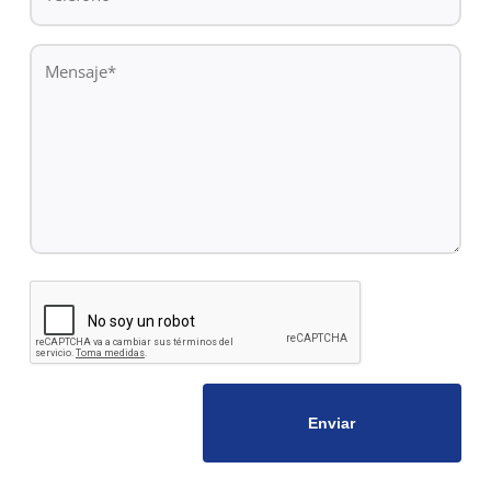
*
Mensaje
*
CAPTCHA