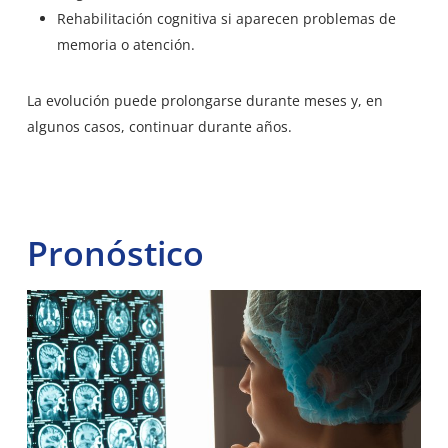
Rehabilitación cognitiva si aparecen problemas de
memoria o atención.
La evolución puede prolongarse durante meses y, en
algunos casos, continuar durante años.
Pronóstico