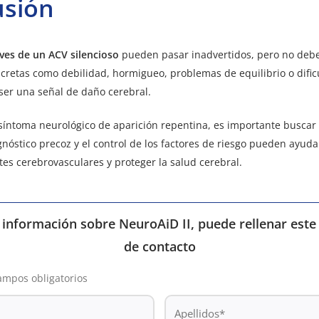
usión
ves de un ACV silencioso
pueden pasar inadvertidos, pero no debe
scretas como debilidad, hormigueo, problemas de equilibrio o difi
ser una señal de daño cerebral.
síntoma neurológico de aparición repentina, es importante buscar 
nóstico precoz y el control de los factores de riesgo pueden ayuda
tes cerebrovasculares y proteger la salud cerebral.
a información sobre NeuroAiD II, puede rellenar este
de contacto
campos obligatorios