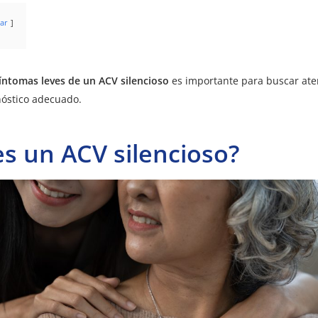
ar
íntomas leves de un ACV silencioso
es importante para buscar ate
nóstico adecuado.
s un ACV silencioso?