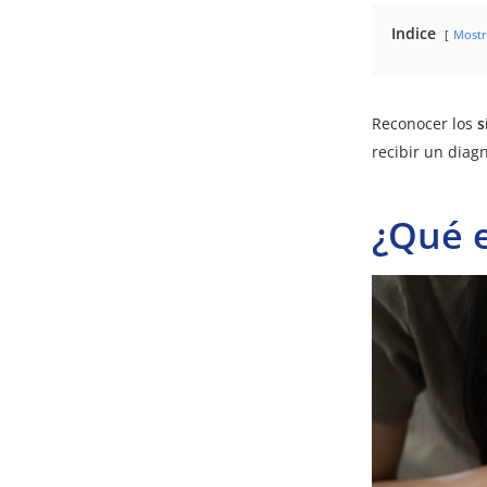
Indice
Mostr
Reconocer los
s
recibir un diag
¿Qué e