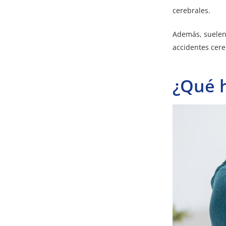
cerebrales.
Además, suelen 
accidentes cere
¿Qué h