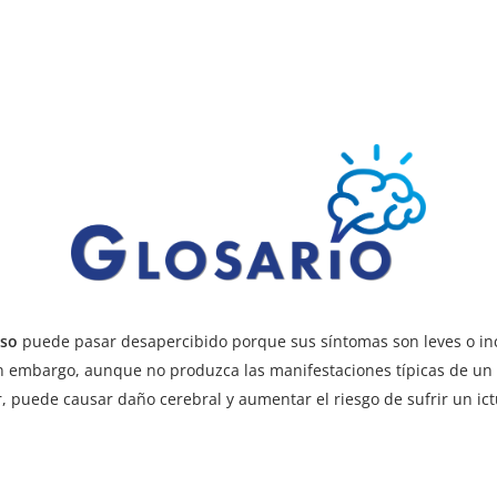
oso
puede pasar desapercibido porque sus síntomas son leves o in
in embargo, aunque no produzca las manifestaciones típicas de un
, puede causar daño cerebral y aumentar el riesgo de sufrir un ic