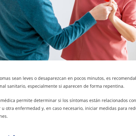
tomas sean leves o desaparezcan en pocos minutos, es recomendab
nal sanitario, especialmente si aparecen de forma repentina.
médica permite determinar si los síntomas están relacionados co
 u otra enfermedad y, en caso necesario, iniciar medidas para redu
nes.