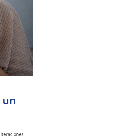
e un
lteraciones