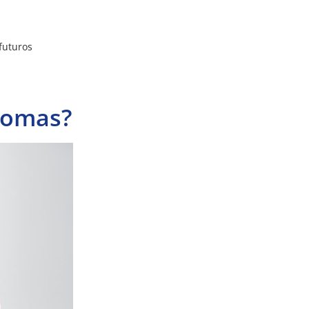
futuros
ntomas?