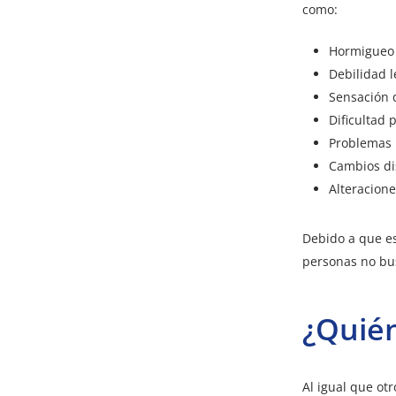
como:
Hormigueo 
Debilidad l
Sensación 
Dificultad 
Problemas 
Cambios di
Alteracione
Debido a que e
personas no bu
¿Quién
Al igual que ot