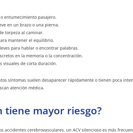
o entumecimiento pasajero.
eve en un brazo o una pierna.
de torpeza al caminar.
para mantener el equilibrio.
leves para hablar o encontrar palabras.
scretos en la memoria o la concentración.
s visuales de corta duración.
stos síntomas suelen
desaparecer rápidamente o tienen poca inte
scan atención médica.
 tiene mayor riesgo?
ros accidentes cerebrovasculares, un ACV silencioso es más frecue