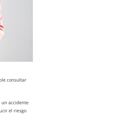
le consultar
n un accidente
cir el riesgo