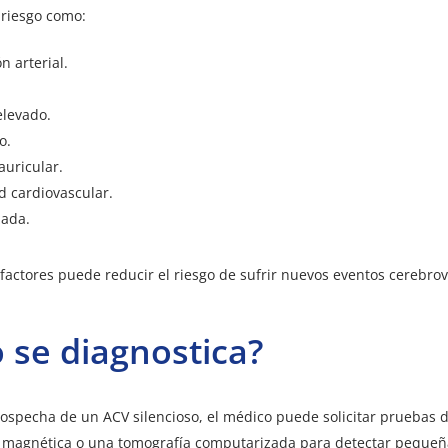
 riesgo como:
n arterial.
elevado.
o.
 auricular.
 cardiovascular.
ada.
 factores puede reducir el riesgo de sufrir nuevos eventos cerebro
se diagnostica?
sospecha de un ACV silencioso, el médico puede solicitar pruebas
 magnética o una tomografía computarizada para detectar pequeñ