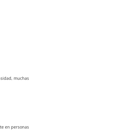
nsidad
, muchas
nte en personas